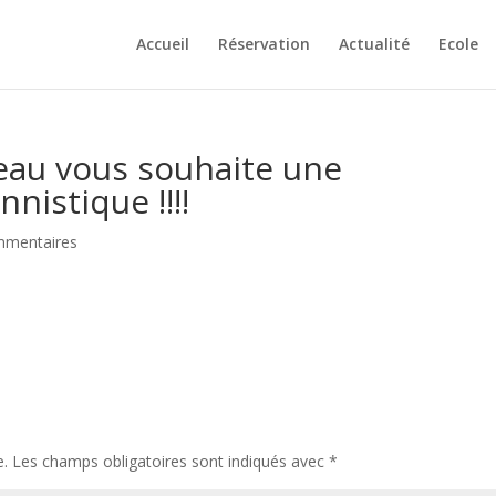
Accueil
Réservation
Actualité
Ecole
eau vous souhaite une
nistique !!!!
mmentaires
e.
Les champs obligatoires sont indiqués avec
*