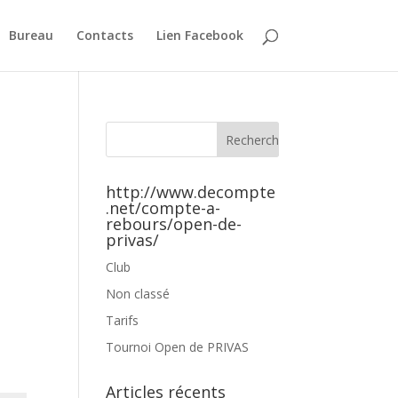
Bureau
Contacts
Lien Facebook
http://www.decompte
.net/compte-a-
rebours/open-de-
privas/
Club
Non classé
Tarifs
Tournoi Open de PRIVAS
Articles récents