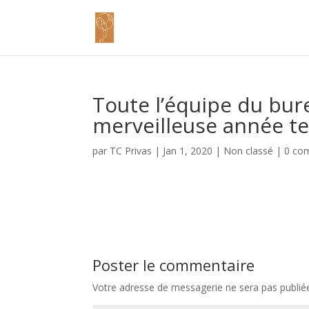
Toute l’équipe du bur
merveilleuse année ten
par
TC Privas
|
Jan 1, 2020
|
Non classé
|
0 co
Poster le commentaire
Votre adresse de messagerie ne sera pas publié