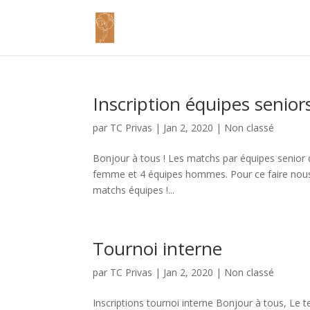
Inscription équipes senior
par
TC Privas
|
Jan 2, 2020
|
Non classé
Bonjour à tous ! Les matchs par équipes senior d
femme et 4 équipes hommes. Pour ce faire nous 
matchs équipes !...
Tournoi interne
par
TC Privas
|
Jan 2, 2020
|
Non classé
Inscriptions tournoi interne Bonjour à tous, Le t