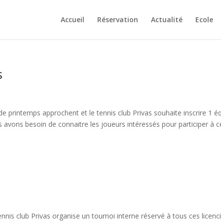
Accueil
Réservation
Actualité
Ecole
s
e printemps approchent et le tennis club Privas souhaite inscrire 1 é
avons besoin de connaitre les joueurs intéressés pour participer à c
ennis club Privas organise un tournoi interne réservé à tous ces licenc