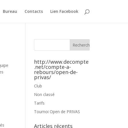
Bureau
Contacts
Lien Facebook
http://www.decompte
quipe
.net/compte-a-
rebours/open-de-
es
privas/
Club
Non classé
Tarifs
Tournoi Open de PRIVAS
iés
Articles récents